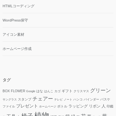
HTMLコーディング
WordPress保守
アイコン素材
ホームページ作成
タグ
グリーン
ギフト
FLOWER
はな
BOX
はんこ
カゴ
クリスマス
Google
チェアー
スタンプ
ハンコ
バインダー
バスケ
サングラス
テレビ
ノート
プレゼント
人
リボン
ラッピング
ファイル
ボトル
印鑑
ホームページ
植物