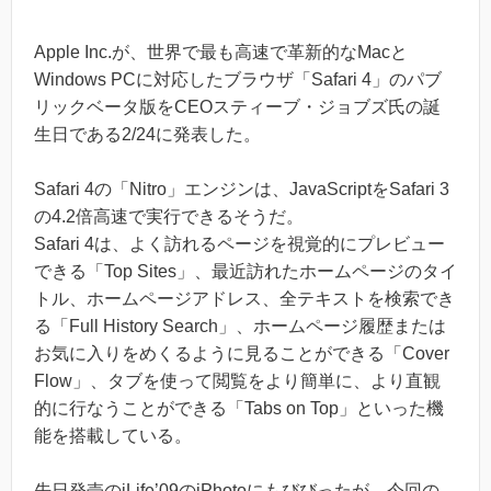
Apple Inc.が、世界で最も高速で革新的なMacと
Windows PCに対応したブラウザ「Safari 4」のパブ
リックベータ版をCEOスティーブ・ジョブズ氏の誕
生日である2/24に発表した。
Safari 4の「Nitro」エンジンは、JavaScriptをSafari 3
の4.2倍高速で実行できるそうだ。
Safari 4は、よく訪れるページを視覚的にプレビュー
できる「Top Sites」、最近訪れたホームページのタイ
トル、ホームページアドレス、全テキストを検索でき
る「Full History Search」、ホームページ履歴または
お気に入りをめくるように見ることができる「Cover
Flow」、タブを使って閲覧をより簡単に、より直観
的に行なうことができる「Tabs on Top」といった機
能を搭載している。
先日発売のiLife’09のiPhotoにもびびったが、今回の