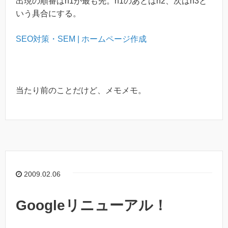
出現の順番はh1が最も先。h1のあとはh2、次はh3と
いう具合にする。
SEO対策・SEM | ホームページ作成
当たり前のことだけど、メモメモ。
2009.02.06
Googleリニューアル！