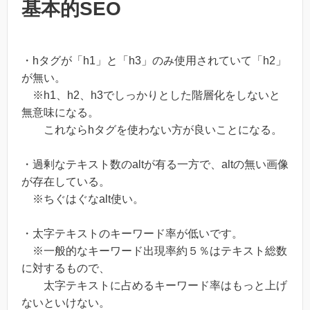
基本的SEO
・hタグが「h1」と「h3」のみ使用されていて「h2」
が無い。
※h1、h2、h3でしっかりとした階層化をしないと
無意味になる。
これならhタグを使わない方が良いことになる。
・過剰なテキスト数のaltが有る一方で、altの無い画像
が存在している。
※ちぐはぐなalt使い。
・太字テキストのキーワード率が低いです。
※一般的なキーワード出現率約５％はテキスト総数
に対するもので、
太字テキストに占めるキーワード率はもっと上げ
ないといけない。