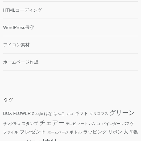
HTMLコーディング
WordPress保守
アイコン素材
ホームページ作成
タグ
グリーン
ギフト
FLOWER
はな
BOX
はんこ
カゴ
クリスマス
Google
チェアー
スタンプ
ハンコ
バインダー
バスケ
サングラス
テレビ
ノート
プレゼント
人
リボン
ラッピング
ファイル
ボトル
印鑑
ホームページ