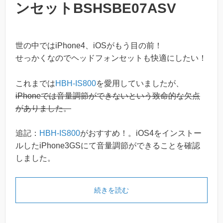
ンセットBSHSBE07ASV
世の中ではiPhone4、iOSがもう目の前！
せっかくなのでヘッドフォンセットも快適にしたい！
これまでは
HBH-IS800
を愛用していましたが、
iPhoneでは音量調節ができないという致命的な欠点
がありました。
追記：
HBH-IS800
がおすすめ！。iOS4をインストー
ルしたiPhone3GSにて音量調節ができることを確認
しました。
続きを読む