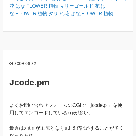
花,はな,FLOWER,植物
マリーゴールド,花,は
な,FLOWER,植物
ダリア,花,はな,FLOWER,植物
2009.06.22
Jcode.pm
よくお問い合わせフォームのCGIで「jcode.pl」を使
用してエンコードしているcgiが多い。
最近はxhtmlが主流となりutf−8で記述することが多く
なったため、