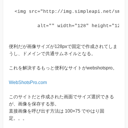
<img src="http://img.simpleapi.net/sma
	alt="" width="128" height="128"
便利だが画像サイズが128pxで固定で作成されてしま
うし、ドメインで共通サムネイルとなる。
これを解決するもっと便利なサイトがwebshotspro。
WebShotsPro.com
このサイトだと作成された画面でサイズ選択できる
が、画像を保存する形。
直接画像を呼び出す方法は 100×75 でやはり固
定。。。