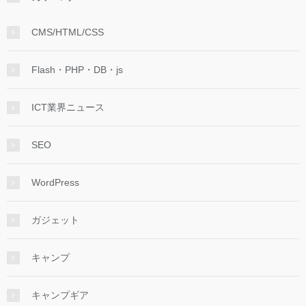
CMS/HTML/CSS
Flash・PHP・DB・js
ICT業界ニュース
SEO
WordPress
ガジェット
キャンプ
キャンプギア