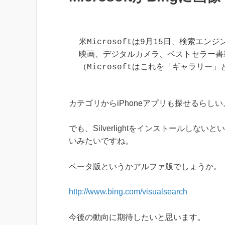
米Microsoftは9月15日、検索エンジ
映画、デジタルカメラ、ベストセラー書
（Microsoftはこれを「ギャラリ
カテゴリからiPhoneアプリも探せるらしい
でも、Silverlightをインストールし
いみたいですね。
ベータ版というかアルファ版でしょうか。
http://www.bing.com/visualsearch
今後の動向に期待したいと思います。