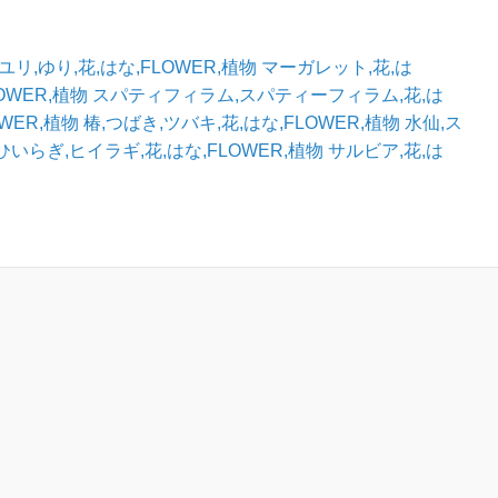
ユリ,ゆり,花,はな,FLOWER,植物
マーガレット,花,は
OWER,植物
スパティフィラム,スパティーフィラム,花,は
OWER,植物
椿,つばき,ツバキ,花,はな,FLOWER,植物
水仙,ス
ひいらぎ,ヒイラギ,花,はな,FLOWER,植物
サルビア,花,は