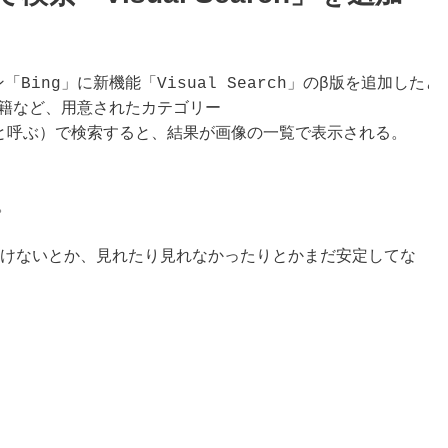
ン「Bing」に新機能「Visual Search」のβ版を追加した
籍など、用意されたカテゴリー
ー」と呼ぶ）で検索すると、結果が画像の一覧で表示される。
。
ないといけないとか、見れたり見れなかったりとかまだ安定してな