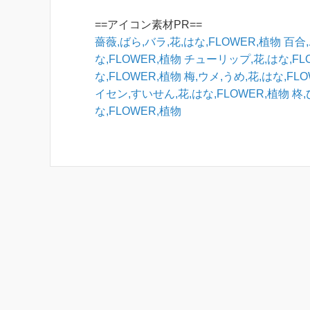
==アイコン素材PR==
薔薇,ばら,バラ,花,はな,FLOWER,植物
百合,
な,FLOWER,植物
チューリップ,花,はな,FL
な,FLOWER,植物
梅,ウメ,うめ,花,はな,FL
イセン,すいせん,花,はな,FLOWER,植物
柊,
な,FLOWER,植物