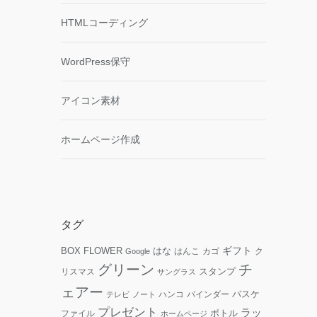
HTMLコーディング
WordPress保守
アイコン素材
ホームページ作成
タグ
ギフト
FLOWER
はな
BOX
はんこ
カゴ
ク
Google
グリーン
チ
リスマス
スタンプ
サングラス
ェアー
ハンコ
バインダー
バスケ
テレビ
ノート
プレゼント
ラッ
ファイル
ボトル
ホームページ