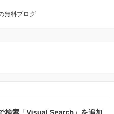
の無料ブログ
像で検索「Visual Search」を追加