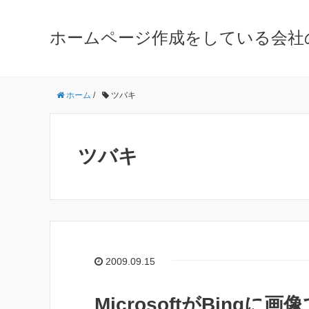
ホームページ作成をしている会社
ホーム
/
ツバキ
ツバキ
2009.09.15
MicrosoftがBingに画