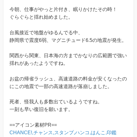
今朝、仕事がやっと片付き、眠りかけたその時！
ぐらぐらと揺れ始めました。
台風接近で地盤がゆるんでる中、
静岡県で震度6弱、マグニチュード6.5の地震が発生。
関西から関東、日本海の方までかなりの広範囲で強い
揺れがあったようですね。
お盆の帰省ラッシュ、高速道路の料金が安くなったの
にこの地震で一部の高速道路が落崩しました。
死者、怪我人も多数出ているようですね。
一刻も早い復旧を願います。
==アイコン素材PR==
CHANCE!,チャンス,スタンプ,ハンコ,はんこ,印鑑