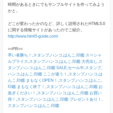
時間があるときにでもサンプルサイトを作ってみよう
かと。
どこが変わったかのなど、詳しく説明されたHTML5.0
に関する情報サイトがあったのでご紹介。
http://www.html5-guide.com/
==PR==
早い者勝ち！,スタンプ,ハンコ,はんこ,印鑑
スペシャ
ルプライス,スタンプ,ハンコ,はんこ,印鑑
大売出し,ス
タンプ,ハンコ,はんこ,印鑑
SALE,セール中,スタンプ,
ハンコ,はんこ,印鑑
ここが違う！,スタンプ,ハンコ,は
んこ,印鑑
まもなくOPEN！,スタンプ,ハンコ,はんこ,
印鑑
まもなく終了！,スタンプ,ハンコ,はんこ,印鑑
お
急ぎください！,スタンプ,ハンコ,はんこ,印鑑
お買い
得！,スタンプ,ハンコ,はんこ,印鑑
プレゼントあり！,
スタンプ,ハンコ,はんこ,印鑑