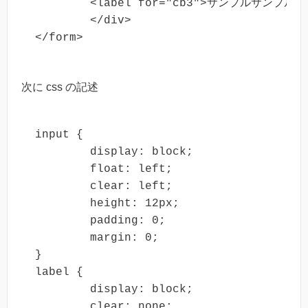
	<label for="cb3">サンプルサンプルサンプルサンプルサンプルサンプル サンプルサンプルサンプルサンプルサンプルサンプルサンプルサンプル</label><br/>

	</div>

</form>
次に css の記述
input {

	display: block;

	float: left;

	clear: left;

	height: 12px;

	padding: 0;

	margin: 0;

}

label {

	display: block;

	clear: none;
