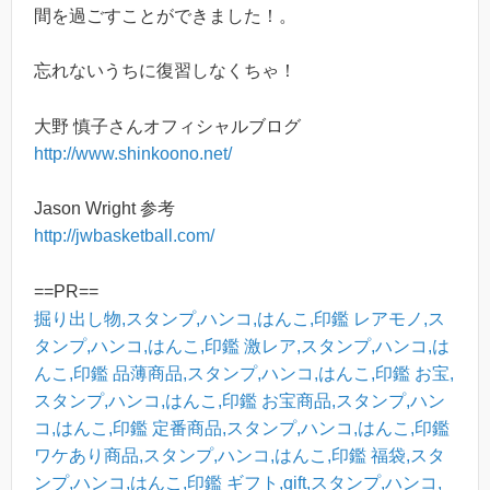
間を過ごすことができました！。
忘れないうちに復習しなくちゃ！
大野 慎子さんオフィシャルブログ
http://www.shinkoono.net/
Jason Wright 参考
http://jwbasketball.com/
==PR==
掘り出し物,スタンプ,ハンコ,はんこ,印鑑
レアモノ,ス
タンプ,ハンコ,はんこ,印鑑
激レア,スタンプ,ハンコ,は
んこ,印鑑
品薄商品,スタンプ,ハンコ,はんこ,印鑑
お宝,
スタンプ,ハンコ,はんこ,印鑑
お宝商品,スタンプ,ハン
コ,はんこ,印鑑
定番商品,スタンプ,ハンコ,はんこ,印鑑
ワケあり商品,スタンプ,ハンコ,はんこ,印鑑
福袋,スタ
ンプ,ハンコ,はんこ,印鑑
ギフト,gift,スタンプ,ハンコ,