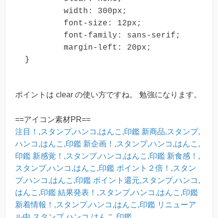
	width: 300px;

	font-size: 12px;

	font-family: sans-serif;

	margin-left: 20px;

ポイントは clear の使い方ですね。 勉強になります。
==アイコン素材PR==
注目！,スタンプ,ハンコ,はんこ,印鑑
新商品,スタンプ,
ハンコ,はんこ,印鑑
新企画！,スタンプ,ハンコ,はんこ,
印鑑
新感覚！,スタンプ,ハンコ,はんこ,印鑑
新食感！,
スタンプ,ハンコ,はんこ,印鑑
ポイント２倍！,スタン
プ,ハンコ,はんこ,印鑑
ポイント還元,スタンプ,ハンコ,
はんこ,印鑑
結果発表！,スタンプ,ハンコ,はんこ,印鑑
新着情報！,スタンプ,ハンコ,はんこ,印鑑
リニューア
ル中,スタンプ,ハンコ,はんこ,印鑑