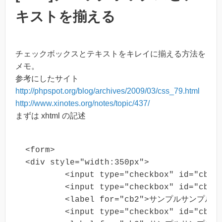
キストを揃える
チェックボックスとテキストをキレイに揃える方法を
メモ。
参考にしたサイト
http://phpspot.org/blog/archives/2009/03/css_79.html
http://www.xinotes.org/notes/topic/437/
まずは xhtml の記述
<form>

<div style="width:350px">

	<input type="checkbox" id="cb" /><label for="cb">らべる1</label><br/>

	<input type="checkbox" id="cb2" />

	<label for="cb2">サンプルサンプルサンプルサンプルサンプルサンプルサンプルサンプルサンプルサンプルサンプルサンプルサンプルサンプル	</label><br/>

	<input type="checkbox" id="cb3" />
