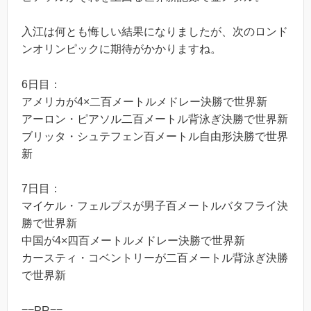
入江は何とも悔しい結果になりましたが、次のロンド
ンオリンピックに期待がかかりますね。
6日目：
アメリカが4×二百メートルメドレー決勝で世界新
アーロン・ピアソル二百メートル背泳ぎ決勝で世界新
ブリッタ・シュテフェン百メートル自由形決勝で世界
新
7日目：
マイケル・フェルプスが男子百メートルバタフライ決
勝で世界新
中国が4×四百メートルメドレー決勝で世界新
カースティ・コベントリーが二百メートル背泳ぎ決勝
で世界新
==PR==