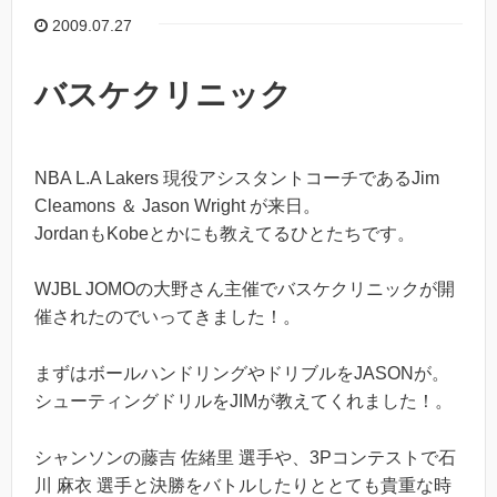
2009.07.27
バスケクリニック
NBA L.A Lakers 現役アシスタントコーチであるJim
Cleamons ＆ Jason Wright が来日。
JordanもKobeとかにも教えてるひとたちです。
WJBL JOMOの大野さん主催でバスケクリニックが開
催されたのでいってきました！。
まずはボールハンドリングやドリブルをJASONが。
シューティングドリルをJIMが教えてくれました！。
シャンソンの藤吉 佐緒里 選手や、3Pコンテストで石
川 麻衣 選手と決勝をバトルしたりととても貴重な時