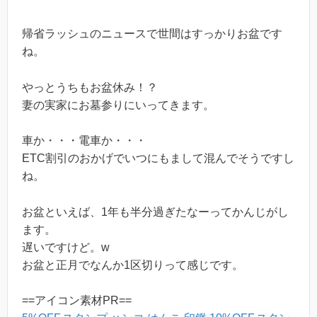
帰省ラッシュのニュースで世間はすっかりお盆です
ね。
やっとうちもお盆休み！？
妻の実家にお墓参りにいってきます。
車か・・・電車か・・・
ETC割引のおかげでいつにもまして混んでそうですし
ね。
お盆といえば、1年も半分過ぎたなーってかんじがし
ます。
遅いですけど。w
お盆と正月でなんか1区切りって感じです。
==アイコン素材PR==