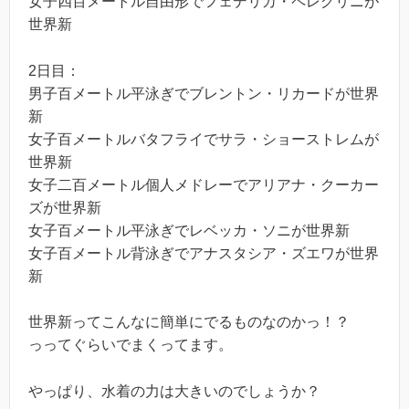
女子四百メートル自由形でフェデリカ・ペレグリニが
世界新
2日目：
男子百メートル平泳ぎでブレントン・リカードが世界
新
女子百メートルバタフライでサラ・ショーストレムが
世界新
女子二百メートル個人メドレーでアリアナ・クーカー
ズが世界新
女子百メートル平泳ぎでレベッカ・ソニが世界新
女子百メートル背泳ぎでアナスタシア・ズエワが世界
新
世界新ってこんなに簡単にでるものなのかっ！？
っってぐらいでまくってます。
やっぱり、水着の力は大きいのでしょうか？