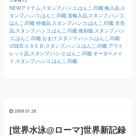
==PR==
NEWアイテム,スタンプ,ハンコ,はんこ,印鑑
輸入品,ス
タンプ,ハンコ,はんこ,印鑑
直輸入品,スタンプ,ハンコ,
はんこ,印鑑
特価品,スタンプ,ハンコ,はんこ,印鑑
非売
品,スタンプ,ハンコ,はんこ,印鑑
復刻版,スタンプ,ハン
コ,はんこ,印鑑
おまけ,スタンプ,ハンコ,はんこ,印鑑
USED,ＵＳＥＤ,スタンプ,ハンコ,はんこ,印鑑
アウト
レット品,スタンプ,ハンコ,はんこ,印鑑
オーダーメイ
ド,スタンプ,ハンコ,はんこ,印鑑
2009.07.28
[世界水泳@ローマ]世界新記録