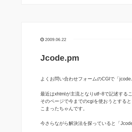
2009.06.22
Jcode.pm
よくお問い合わせフォームのCGIで「jcode
最近はxhtmlが主流となりutf−8で記述す
そのページで今までのcgiを使おうとする
こまったちゃんです。
今さらながら解決法を探っていると「Jcod