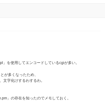
.pl」を使用してエンコードしているcgiが多い。
ることが多くなったため、
と、文字化けするわするわ。
e.pm」の存在を知ったのでメモしておく。