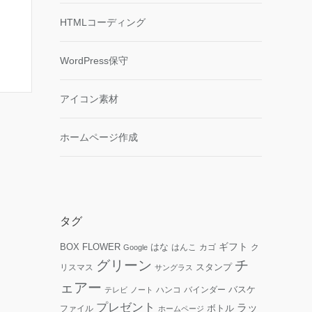
HTMLコーディング
WordPress保守
アイコン素材
ホームページ作成
タグ
ギフト
FLOWER
はな
BOX
はんこ
カゴ
ク
Google
グリーン
チ
リスマス
スタンプ
サングラス
ェアー
ハンコ
バインダー
バスケ
テレビ
ノート
プレゼント
ラッ
ファイル
ボトル
ホームページ