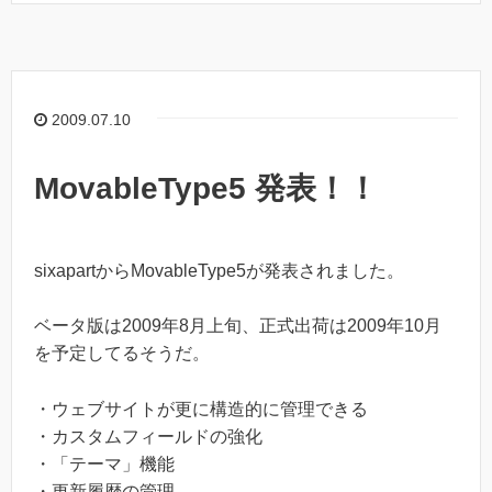
2009.07.10
MovableType5 発表！！
sixapartからMovableType5が発表されました。
ベータ版は2009年8月上旬、正式出荷は2009年10月
を予定してるそうだ。
・ウェブサイトが更に構造的に管理できる
・カスタムフィールドの強化
・「テーマ」機能
・更新履歴の管理