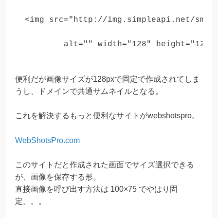
<img src="http://img.simpleapi.net/sma
	alt="" width="128" height="128"
便利だが画像サイズが128pxで固定で作成されてしま
うし、ドメインで共通サムネイルとなる。
これを解決するもっと便利なサイトがwebshotspro。
WebShotsPro.com
このサイトだと作成された画面でサイズ選択できる
が、画像を保存する形。
直接画像を呼び出す方法は 100×75 でやはり固
定。。。