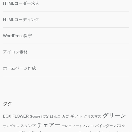
HTMLコーダー求人
HTMLコーディング
WordPress保守
アイコン素材
ホームページ作成
タグ
グリーン
ギフト
FLOWER
はな
BOX
はんこ
カゴ
クリスマス
Google
チェアー
スタンプ
ハンコ
バインダー
バスケ
サングラス
テレビ
ノート