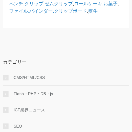
ペンチ
,
クリップ,ゼムクリップ
,
ロールケーキ,お菓子
,
ファイル,バインダー,クリップボード
,
熨斗
カテゴリー
CMS/HTML/CSS
Flash・PHP・DB・js
ICT業界ニュース
SEO