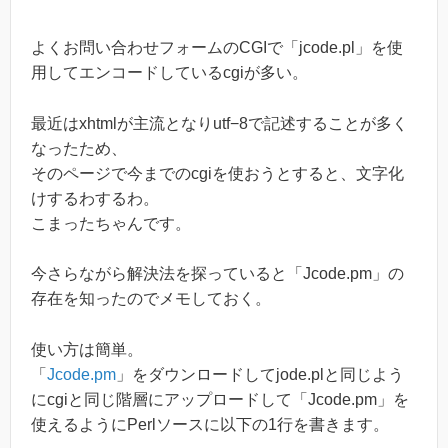
よくお問い合わせフォームのCGIで「jcode.pl」を使
用してエンコードしているcgiが多い。
最近はxhtmlが主流となりutf−8で記述することが多く
なったため、
そのページで今までのcgiを使おうとすると、文字化
けするわするわ。
こまったちゃんです。
今さらながら解決法を探っていると「Jcode.pm」の
存在を知ったのでメモしておく。
使い方は簡単。
「
Jcode.pm
」をダウンロードしてjode.plと同じよう
にcgiと同じ階層にアップロードして「Jcode.pm」を
使えるようにPerlソースに以下の1行を書きます。