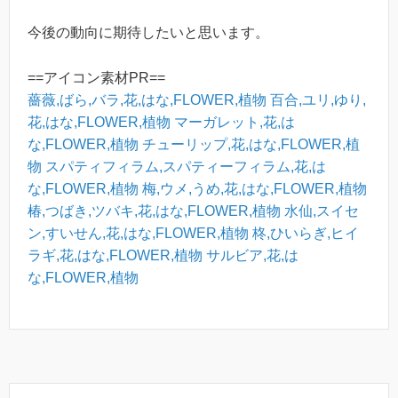
今後の動向に期待したいと思います。
==アイコン素材PR==
薔薇,ばら,バラ,花,はな,FLOWER,植物
百合,ユリ,ゆり,
花,はな,FLOWER,植物
マーガレット,花,は
な,FLOWER,植物
チューリップ,花,はな,FLOWER,植
物
スパティフィラム,スパティーフィラム,花,は
な,FLOWER,植物
梅,ウメ,うめ,花,はな,FLOWER,植物
椿,つばき,ツバキ,花,はな,FLOWER,植物
水仙,スイセ
ン,すいせん,花,はな,FLOWER,植物
柊,ひいらぎ,ヒイ
ラギ,花,はな,FLOWER,植物
サルビア,花,は
な,FLOWER,植物