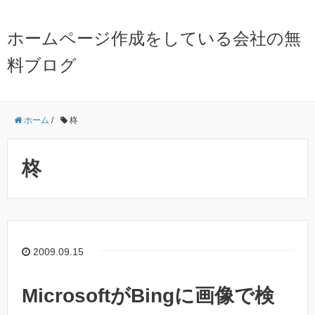
ホームページ作成をしている会社の無
料ブログ
ホーム
/
柊
柊
2009.09.15
MicrosoftがBingに画像で検