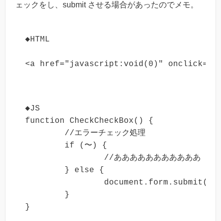
ェックをし、submit させる場合があったのでメモ。
◆HTML
<a href="javascript:void(0)" onclick="
◆JS

function CheckCheckBox() {

	//エラーチェック処理

	if (〜) {

		//あああああああああああ

	} else {

		document.form.submit();	//サブミット

	}

}