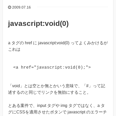
2009.07.16
javascript:void(0)
a タグの href に javascript:void(0) ってよくみかけるが
これは
<a href="javascript:void(0);">
「void」とは空とか無とかいう意味で、「#」って記
述するのと同じでリンクを無効にすること。
とある案件で、input タグや img タグではなく、a タ
グにCSSを適用させたボタンで javascript のエラーチ