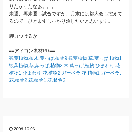
りたかったなぁ。。。
来週、再来週も試合ですが、月末には都大会も控えて
るので、ひとまずしっかり治したいと思います。
脚力つけるか。
==アイコン素材PR==
観葉植物,植木,葉っぱ,植物9
観葉植物,草,葉っぱ,植物1
観葉植物,草,葉っぱ,植物2
木,葉っぱ,植物
ひまわり,花,
植物1
ひまわり,花,植物2
ガーベラ,花,植物1
ガーベラ,
花,植物2
花,植物1
花,植物2
2009.10.03