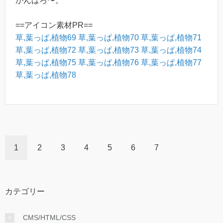
がんばろ〜。
==アイコン素材PR==
草,葉っぱ,植物69
草,葉っぱ,植物70
草,葉っぱ,植物71
草,葉っぱ,植物72
草,葉っぱ,植物73
草,葉っぱ,植物74
草,葉っぱ,植物75
草,葉っぱ,植物76
草,葉っぱ,植物77
草,葉っぱ,植物78
1
2
3
4
5
6
7
カテゴリー
CMS/HTML/CSS