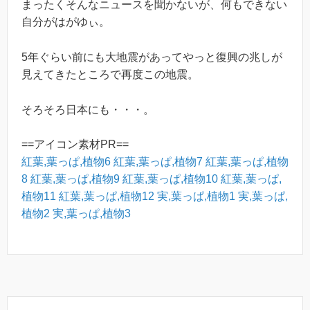
まったくそんなニュースを聞かないが、何もできない
自分がはがゆぃ。
5年ぐらい前にも大地震があってやっと復興の兆しが
見えてきたところで再度この地震。
そろそろ日本にも・・・。
==アイコン素材PR==
紅葉,葉っぱ,植物6
紅葉,葉っぱ,植物7
紅葉,葉っぱ,植物
8
紅葉,葉っぱ,植物9
紅葉,葉っぱ,植物10
紅葉,葉っぱ,
植物11
紅葉,葉っぱ,植物12
実,葉っぱ,植物1
実,葉っぱ,
植物2
実,葉っぱ,植物3