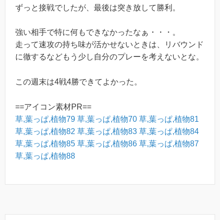
ずっと接戦でしたが、最後は突き放して勝利。
強い相手で特に何もできなかったなぁ・・・。
走って速攻の持ち味が活かせないときは、リバウンド
に徹するなどもう少し自分のプレーを考えないとな。
この週末は4戦4勝できてよかった。
==アイコン素材PR==
草,葉っぱ,植物79
草,葉っぱ,植物70
草,葉っぱ,植物81
草,葉っぱ,植物82
草,葉っぱ,植物83
草,葉っぱ,植物84
草,葉っぱ,植物85
草,葉っぱ,植物86
草,葉っぱ,植物87
草,葉っぱ,植物88