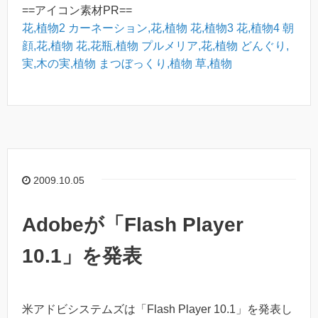
==アイコン素材PR==
花,植物2
カーネーション,花,植物
花,植物3
花,植物4
朝
顔,花,植物
花,花瓶,植物
プルメリア,花,植物
どんぐり,
実,木の実,植物
まつぼっくり,植物
草,植物
2009.10.05
Adobeが「Flash Player
10.1」を発表
米アドビシステムズは「Flash Player 10.1」を発表し