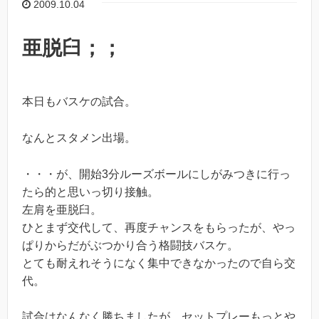
2009.10.04
亜脱臼；；
本日もバスケの試合。
なんとスタメン出場。
・・・が、開始3分ルーズボールにしがみつきに行っ
たら的と思いっ切り接触。
左肩を亜脱臼。
ひとまず交代して、再度チャンスをもらったが、やっ
ぱりからだがぶつかり合う格闘技バスケ。
とても耐えれそうになく集中できなかったので自ら交
代。
試合はなんなく勝ちましたが、セットプレーもっとや