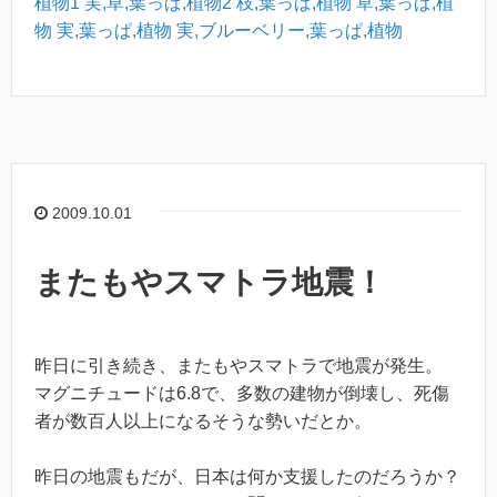
植物1
実,草,葉っぱ,植物2
枝,葉っぱ,植物
草,葉っぱ,植
物
実,葉っぱ,植物
実,ブルーベリー,葉っぱ,植物
2009.10.01
またもやスマトラ地震！
昨日に引き続き、またもやスマトラで地震が発生。
マグニチュードは6.8で、多数の建物が倒壊し、死傷
者が数百人以上になるそうな勢いだとか。
昨日の地震もだが、日本は何か支援したのだろうか？