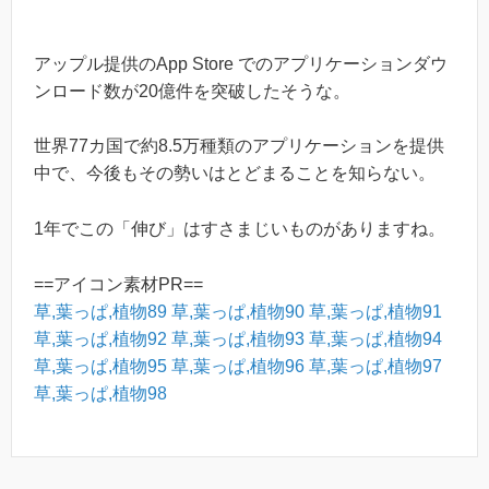
アップル提供のApp Store でのアプリケーションダウ
ンロード数が20億件を突破したそうな。
世界77カ国で約8.5万種類のアプリケーションを提供
中で、今後もその勢いはとどまることを知らない。
1年でこの「伸び」はすさまじいものがありますね。
==アイコン素材PR==
草,葉っぱ,植物89
草,葉っぱ,植物90
草,葉っぱ,植物91
草,葉っぱ,植物92
草,葉っぱ,植物93
草,葉っぱ,植物94
草,葉っぱ,植物95
草,葉っぱ,植物96
草,葉っぱ,植物97
草,葉っぱ,植物98