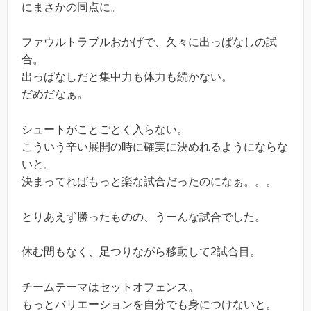
にまさかの同点に。
ファウルトラブルおかげで、久々に出っぱなしの試
合。
出っぱなしだと集中力も体力も続かない。
だめだなぁ。
シュートがことごとく入らない。
こういう辛い展開の時に確実に決めれるようにならな
いと。
決まってればもっと楽な試合だったのになぁ。。。
とりあえず勝ったものの、うーんな試合でした。
休む間もなく、足つりながら移動して2試合目。
チームテーマはセットオフェンス。
もっとバリエーションを自分でも身につけないと。