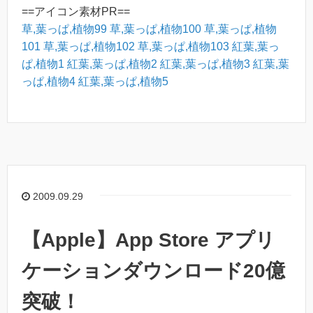
==アイコン素材PR==
草,葉っぱ,植物99
草,葉っぱ,植物100
草,葉っぱ,植物
101
草,葉っぱ,植物102
草,葉っぱ,植物103
紅葉,葉っ
ぱ,植物1
紅葉,葉っぱ,植物2
紅葉,葉っぱ,植物3
紅葉,葉
っぱ,植物4
紅葉,葉っぱ,植物5
2009.09.29
【Apple】App Store アプリ
ケーションダウンロード20億
突破！