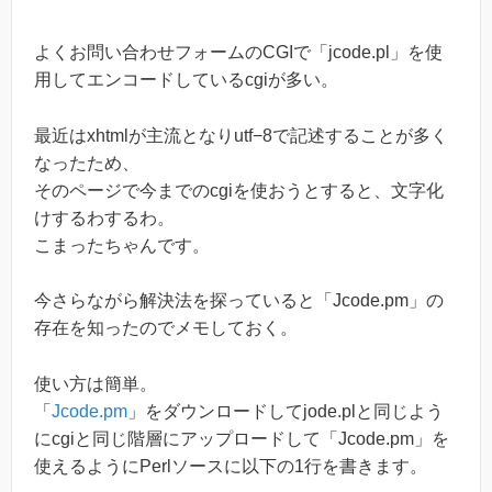
よくお問い合わせフォームのCGIで「jcode.pl」を使
用してエンコードしているcgiが多い。
最近はxhtmlが主流となりutf−8で記述することが多く
なったため、
そのページで今までのcgiを使おうとすると、文字化
けするわするわ。
こまったちゃんです。
今さらながら解決法を探っていると「Jcode.pm」の
存在を知ったのでメモしておく。
使い方は簡単。
「
Jcode.pm
」をダウンロードしてjode.plと同じよう
にcgiと同じ階層にアップロードして「Jcode.pm」を
使えるようにPerlソースに以下の1行を書きます。