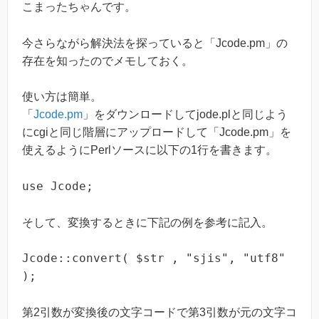
こまったちゃんです。
今さらながら解決法を探っていると「Jcode.pm」の
存在を知ったのでメモしておく。
使い方は簡単。
「
Jcode.pm
」をダウンロードしてjode.plと同じよう
にcgiと同じ階層にアップロードして「Jcode.pm」を
使えるようにPerlソースに以下の1行を書きます。
use Jcode;
そして、変換するときに下記の例を参考に記入。
Jcode::convert( $str , "sjis", "utf8"
);
第2引数が変換後の文字コードで第3引数が元の文字コ