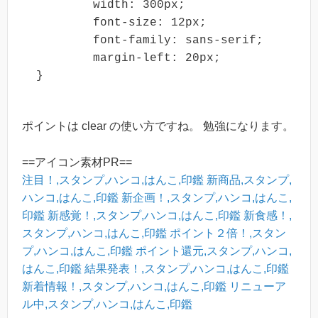
	width: 300px;

	font-size: 12px;

	font-family: sans-serif;

	margin-left: 20px;

ポイントは clear の使い方ですね。 勉強になります。
==アイコン素材PR==
注目！,スタンプ,ハンコ,はんこ,印鑑
新商品,スタンプ,
ハンコ,はんこ,印鑑
新企画！,スタンプ,ハンコ,はんこ,
印鑑
新感覚！,スタンプ,ハンコ,はんこ,印鑑
新食感！,
スタンプ,ハンコ,はんこ,印鑑
ポイント２倍！,スタン
プ,ハンコ,はんこ,印鑑
ポイント還元,スタンプ,ハンコ,
はんこ,印鑑
結果発表！,スタンプ,ハンコ,はんこ,印鑑
新着情報！,スタンプ,ハンコ,はんこ,印鑑
リニューア
ル中,スタンプ,ハンコ,はんこ,印鑑