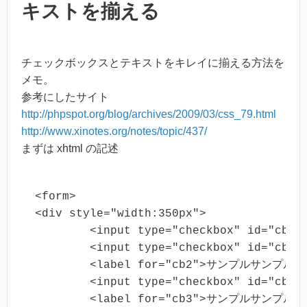
キストを揃える
チェックボックスとテキストをキレイに揃える方法を
メモ。
参考にしたサイト
http://phpspot.org/blog/archives/2009/03/css_79.html
http://www.xinotes.org/notes/topic/437/
まずは xhtml の記述
<form>

<div style="width:350px">

	<input type="checkbox" id="cb" /><label for="cb">らべる1</label><br/>

	<input type="checkbox" id="cb2" />

	<label for="cb2">サンプルサンプルサンプルサンプルサンプルサンプルサンプルサンプルサンプルサンプルサンプルサンプルサンプルサンプル	</label><br/>

	<input type="checkbox" id="cb3" />

	<label for="cb3">サンプルサンプルサンプルサンプルサンプルサンプル サンプルサンプルサンプルサンプルサンプルサンプルサンプルサンプル</label><br/>
