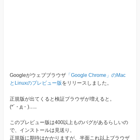
Googleがウェブブラウザ
「Google Chrome」のMac
とLinuxのプレビュー版
をリリースしました。
正規版が出てくると検証ブラウザが増えると。
(*´・д・)…..
このプレビュー版は400以上ものバグがあるらしいの
で、インストールは見送り。
正規版に期待はかかりますが、半面これ以上ブラウザ