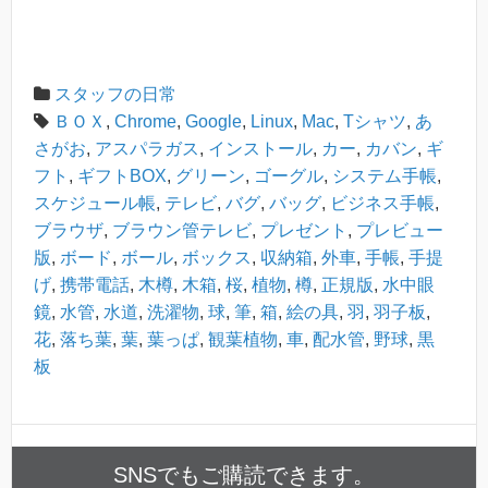
スタッフの日常
ＢＯＸ
,
Chrome
,
Google
,
Linux
,
Mac
,
Tシャツ
,
あ
さがお
,
アスパラガス
,
インストール
,
カー
,
カバン
,
ギ
フト
,
ギフトBOX
,
グリーン
,
ゴーグル
,
システム手帳
,
スケジュール帳
,
テレビ
,
バグ
,
バッグ
,
ビジネス手帳
,
ブラウザ
,
ブラウン管テレビ
,
プレゼント
,
プレビュー
版
,
ボード
,
ボール
,
ボックス
,
収納箱
,
外車
,
手帳
,
手提
げ
,
携帯電話
,
木樽
,
木箱
,
桜
,
植物
,
樽
,
正規版
,
水中眼
鏡
,
水管
,
水道
,
洗濯物
,
球
,
筆
,
箱
,
絵の具
,
羽
,
羽子板
,
花
,
落ち葉
,
葉
,
葉っぱ
,
観葉植物
,
車
,
配水管
,
野球
,
黒
板
SNSでもご購読できます。