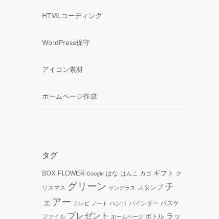
HTMLコーディング
WordPress保守
アイコン素材
ホームページ作成
タグ
ギフト
FLOWER
はな
BOX
はんこ
カゴ
ク
Google
グリーン
チ
リスマス
スタンプ
サングラス
ェアー
ハンコ
バインダー
バスケ
テレビ
ノート
プレゼント
ラッ
ファイル
ボトル
ホームページ