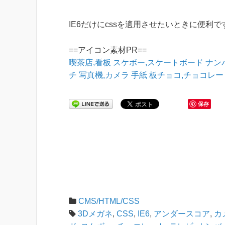
IE6だけにcssを適用させたいときに便利で
==アイコン素材PR==
喫茶店,看板
スケボー,スケートボード
ナン
チ
写真機,カメラ
手紙
板チョコ,チョコレー
保存
CMS/HTML/CSS
3Dメガネ
,
CSS
,
IE6
,
アンダースコア
,
カ