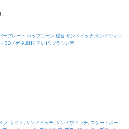
す。
バープレート
ポップコーン,屋台
サンドイッチ,サンドウィッ
ト
3Dメガネ,眼鏡
テレビ,ブラウン管
メラ
,
サイト
,
サンドイッチ
,
サンドウィッチ
,
スケートボー