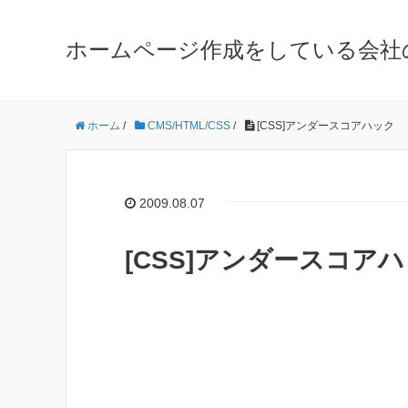
ホームページ作成をしている会社
ホーム
/
CMS/HTML/CSS
/
[CSS]アンダースコアハック
2009.08.07
[CSS]アンダースコア