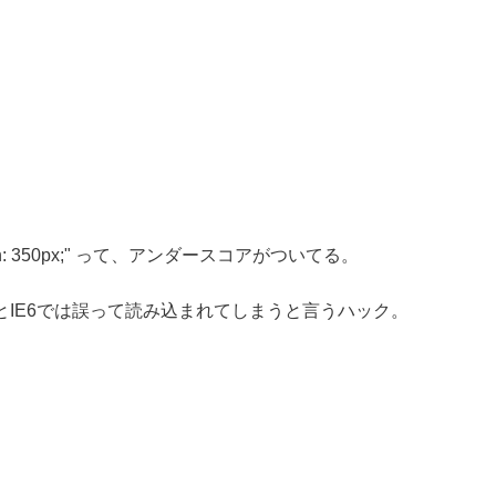
th: 350px;" って、アンダースコアがついてる。
IE6では誤って読み込まれてしまうと言うハック。