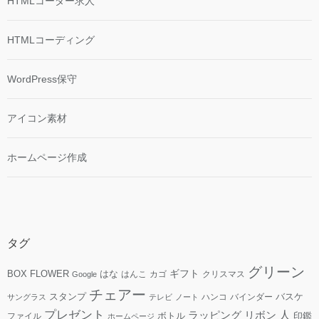
HTMLコーダー求人
HTMLコーディング
WordPress保守
アイコン素材
ホームページ作成
タグ
グリーン
ギフト
FLOWER
はな
BOX
はんこ
カゴ
クリスマス
Google
チェアー
スタンプ
ハンコ
バインダー
バスケ
サングラス
テレビ
ノート
プレゼント
人
リボン
ラッピング
ファイル
ボトル
印鑑
ホームページ