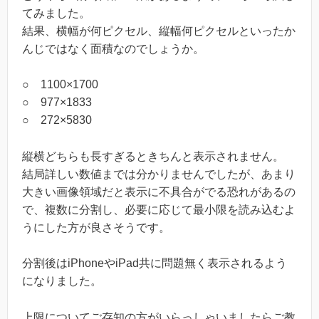
てみました。
結果、横幅が何ピクセル、縦幅何ピクセルといったか
んじではなく面積なのでしょうか。
○ 1100×1700
○ 977×1833
○ 272×5830
縦横どちらも長すぎるときちんと表示されません。
結局詳しい数値までは分かりませんでしたが、あまり
大きい画像領域だと表示に不具合がでる恐れがあるの
で、複数に分割し、必要に応じて最小限を読み込むよ
うにした方が良さそうです。
分割後はiPhoneやiPad共に問題無く表示されるよう
になりました。
上限についてご存知の方がいらっしゃいましたらご教