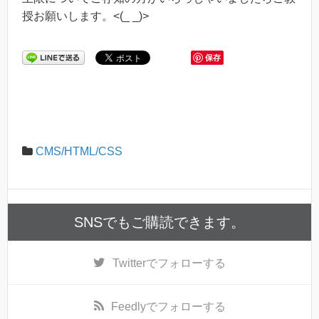
授お願いします。<(_ _)>
保存
CMS/HTML/CSS
SNSでもご購読できます。
Twitter
でフォローする
Feedly
でフォローする