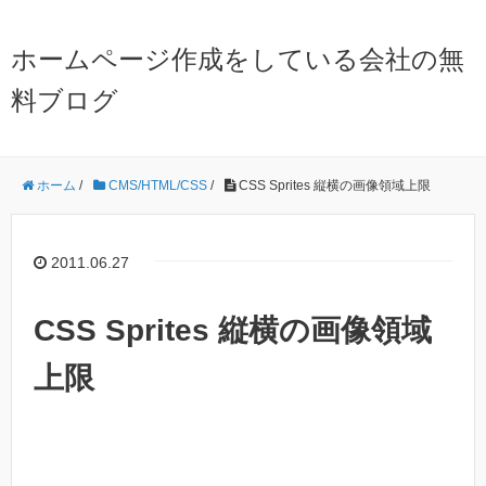
ホームページ作成をしている会社の無
料ブログ
ホーム
/
CMS/HTML/CSS
/
CSS Sprites 縦横の画像領域上限
2011.06.27
CSS Sprites 縦横の画像領域
上限