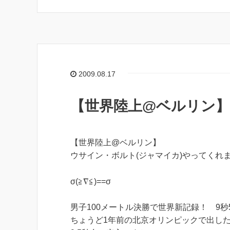
2009.08.17
【世界陸上@ベルリン】
【世界陸上@ベルリン】
ウサイン・ボルト(ジャマイカ)やってくれ
σ(≧∇≦)==σ
男子100メートル決勝で世界新記録！ 9秒
ちょうど1年前の北京オリンピックで出した自身