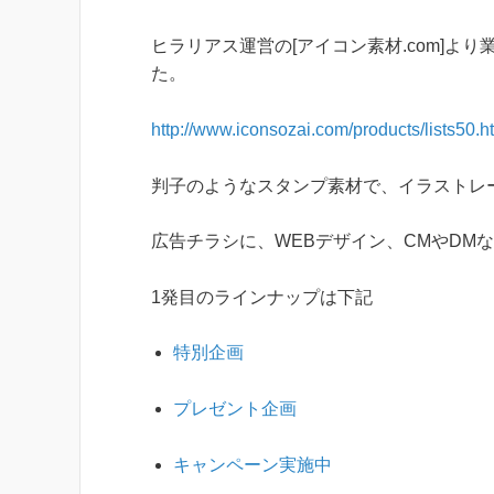
ヒラリアス運営の[アイコン素材.com]
た。
http://www.iconsozai.com/products/lists50.h
判子のようなスタンプ素材で、イラストレ
広告チラシに、WEBデザイン、CMやDM
1発目のラインナップは下記
特別企画
プレゼント企画
キャンペーン実施中