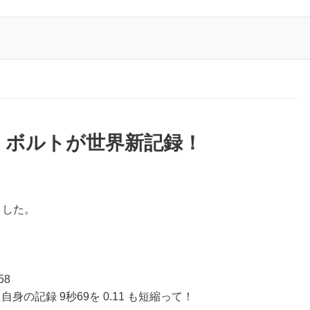
 ボルトが世界新記録！
ました。
58
の記録 9秒69を 0.11 も短縮って！