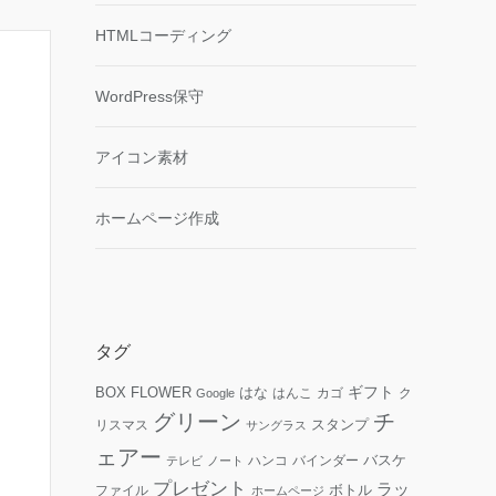
HTMLコーディング
WordPress保守
アイコン素材
ホームページ作成
タグ
ギフト
FLOWER
はな
BOX
はんこ
カゴ
ク
Google
グリーン
チ
リスマス
スタンプ
サングラス
ェアー
ハンコ
バインダー
バスケ
テレビ
ノート
プレゼント
ラッ
ファイル
ボトル
ホームページ