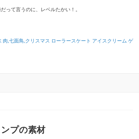
録だって言うのに、レベルたかい！。
水
肉,七面鳥,クリスマス
ローラースケート
アイスクリーム
ゲ
スタンプの素材