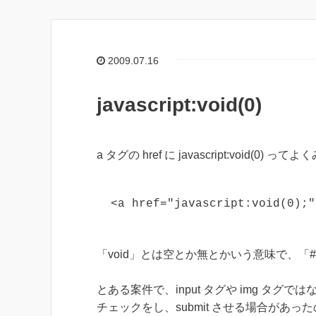
2009.07.16
javascript:void(0)
a タグの href に javascript:void(0)
<a href="javascript:void(0);"
「void」とは空とか無とかいう意味で、
とある案件で、input タグや img タグではな
チェックをし、submit させる場合があっ