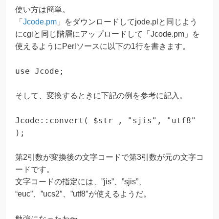
使い方は簡単。
「
Jcode.pm
」をダウンロードしてjode.plと同じよう
にcgiと同じ階層にアップロードして「Jcode.pm」を
使えるようにPerlソースに以下の1行を書きます。
use Jcode;
そして、変換するときに下記の例を参考に記入。
Jcode::convert( $str , "sjis", "utf8"
);
第2引数が変換後の文字コードで第3引数が元の文字コ
ードです。
文字コードの指定には、”jis”、”sjis”、
“euc”、”ucs2″、”utf8″が使えるようだ。
勉強になったわ〜。