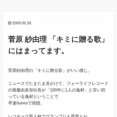
2009.05.28
菅原 紗由理 「キミに贈る歌」
にはまってます。
菅原紗由理の「キミに贈る歌」がいい感じ。
ニュースでたまたま見かけて、フォーライフレコード
の後藤由多加社長が「100年に1人の逸材」と言い切
っている逸材ということで
早速itunesで視聴。
レコチョク新人杯でグランプリも受賞とか。