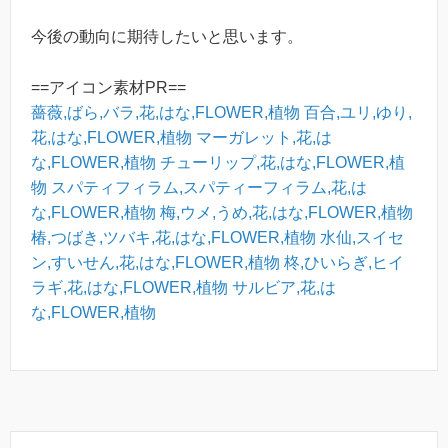
今後の動向に期待したいと思います。
==アイコン素材PR==
薔薇,ばら,バラ,花,はな,FLOWER,植物
百合,ユリ,ゆり,
花,はな,FLOWER,植物
マーガレット,花,は
な,FLOWER,植物
チューリップ,花,はな,FLOWER,植
物
スパティフィラム,スパティーフィラム,花,は
な,FLOWER,植物
梅,ウメ,うめ,花,はな,FLOWER,植物
椿,つばき,ツバキ,花,はな,FLOWER,植物
水仙,スイセ
ン,すいせん,花,はな,FLOWER,植物
柊,ひいらぎ,ヒイ
ラギ,花,はな,FLOWER,植物
サルビア,花,は
な,FLOWER,植物