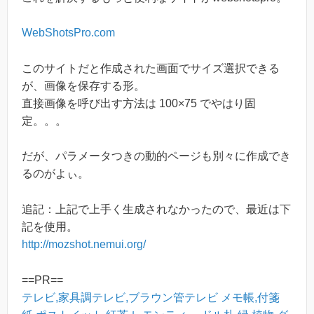
WebShotsPro.com
このサイトだと作成された画面でサイズ選択できる
が、画像を保存する形。
直接画像を呼び出す方法は 100×75 でやはり固
定。。。
だが、パラメータつきの動的ページも別々に作成でき
るのがよぃ。
追記：上記で上手く生成されなかったので、最近は下
記を使用。
http://mozshot.nemui.org/
==PR==
テレビ,家具調テレビ,ブラウン管テレビ
メモ帳,付箋