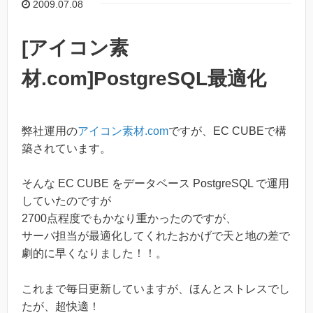
2009.07.08
[アイコン素
材.com]PostgreSQL最適化
弊社運用の
アイコン素材.com
ですが、EC CUBEで構
築されています。
そんな EC CUBE をデータベース PostgreSQL で運用
していたのですが
2700点程度でもかなり重かったのですが、
サーバ担当が最適化してくれたおかげで天と地の差で
劇的に早くなりました！！。
これまで毎日更新していますが、ほんとストレスでし
たが、超快適！