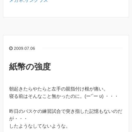
メガネ,サングラス
2009.07.06
紙幣の強度
朝起きたらやたらと左手の親指付け根が痛い。
寝る前はそんなこと無かったのに。(ー’`ー υ) ・・・
昨日のバスケの練習試合で突き指した記憶もないのだ
が・・・
したようなしてないような。