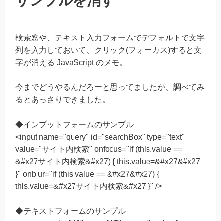
サンプルを消す
検索窓や、テキスト入力フォームでデフォルトで文字
列を入力しておいて、クリック(フォーカス)すると文
字が消える JavaScript のメモ。
今までどうやるんだろーと思ってましたが、調べてみ
るとあっさりできました。
◆インプットフォームのサンプル
<input name="query" id="searchBox" type="text"
value="サイト内検索" onfocus="if (this.value ==
&#x27サイト内検索&#x27) { this.value=&#x27&#x27
}" onblur="if (this.value == &#x27&#x27) {
this.value=&#x27サイト内検索&#x27 }" />
◆テキストフォームのサンプル