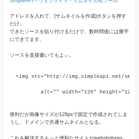
SimpleAPI – ウェブサイト・サムネイル化ツール
アドレスを入れて、[サムネイルを作成]ボタンを押す
だけ。
できたソースを貼り付けるだけで、数時間後には勝手
にできてます。
ソースを直接書いてもよぃ。
<img src="http://img.simpleapi.net/sma
	alt="" width="128" height="128"
便利だが画像サイズが128pxで固定で作成されてしま
うし、ドメインで共通サムネイルとなる。
これを解決するもっと便利なサイトがwebshotspro。