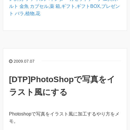
ルト
金魚
カプセル,薬
箱,ギフト,ギフトBOX,プレゼン
ト
バラ,植物,花
2009.07.07
[DTP]PhotoShopで写真をイ
ラスト風にする
Photoshopで写真をイラスト風に加工するやり方をメ
モ。