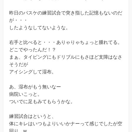
昨日のバスケの練習試合で突き指した記憶もないのだ
が・・・
したようなしてないような。
右手と比べると・・・ありゃりゃちょっと腫れてる。
どこでやったんだ！？
まぁ、タイピングにもドリブルにもさほど支障はなさ
そうだが
アイシングして湿布。
あ、湿布がもう無いなー
病院いこっと。
ついでに足もみてもらうかな。
練習試合はというと、
体にキレはいつもよりいいかナーって感じでしたが空
回り。w