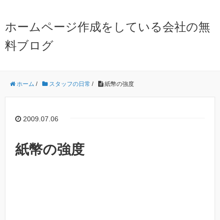
ホームページ作成をしている会社の無
料ブログ
ホーム
/
スタッフの日常
/
紙幣の強度
2009.07.06
紙幣の強度