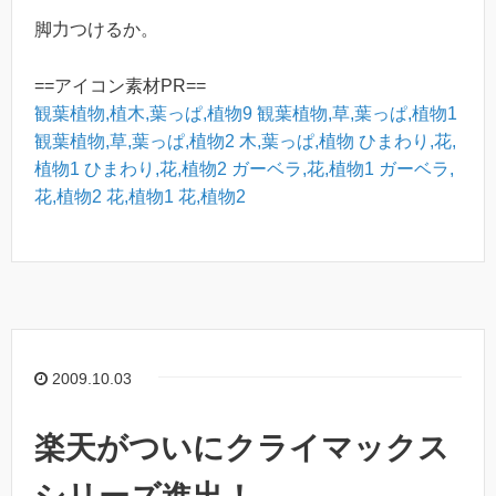
脚力つけるか。
==アイコン素材PR==
観葉植物,植木,葉っぱ,植物9
観葉植物,草,葉っぱ,植物1
観葉植物,草,葉っぱ,植物2
木,葉っぱ,植物
ひまわり,花,
植物1
ひまわり,花,植物2
ガーベラ,花,植物1
ガーベラ,
花,植物2
花,植物1
花,植物2
2009.10.03
楽天がついにクライマックス