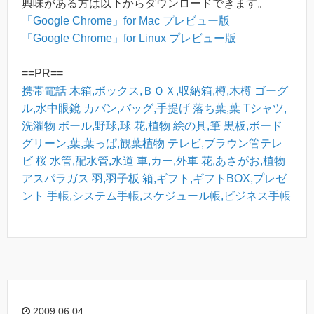
興味がある方は以下からダウンロードできます。
「Google Chrome」for Mac プレビュー版
「Google Chrome」for Linux プレビュー版
==PR==
携帯電話
木箱,ボックス,ＢＯＸ,収納箱,樽,木樽
ゴーグ
ル,水中眼鏡
カバン,バッグ,手提げ
落ち葉,葉
Tシャツ,
洗濯物
ボール,野球,球
花,植物
絵の具,筆
黒板,ボード
グリーン,葉,葉っぱ,観葉植物
テレビ,ブラウン管テレ
ビ
桜
水管,配水管,水道
車,カー,外車
花,あさがお,植物
アスパラガス
羽,羽子板
箱,ギフト,ギフトBOX,プレゼ
ント
手帳,システム手帳,スケジュール帳,ビジネス手帳
2009.06.04