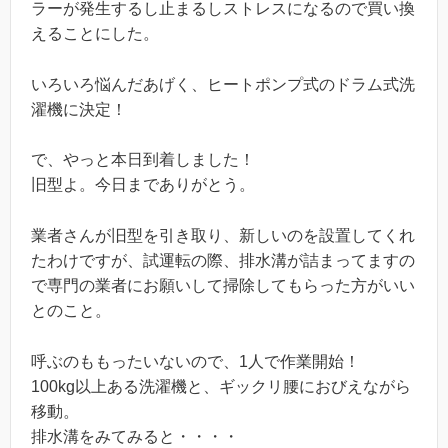
ラーが発生するし止まるしストレスになるので買い換
えることにした。
いろいろ悩んだあげく、ヒートポンプ式のドラム式洗
濯機に決定！
で、やっと本日到着しました！
旧型よ。今日までありがとう。
業者さんが旧型を引き取り、新しいのを設置してくれ
たわけですが、試運転の際、排水溝が詰まってますの
で専門の業者にお願いして掃除してもらった方がいい
とのこと。
呼ぶのももったいないので、1人で作業開始！
100kg以上ある洗濯機と、ギックリ腰におびえながら
移動。
排水溝をみてみると・・・・