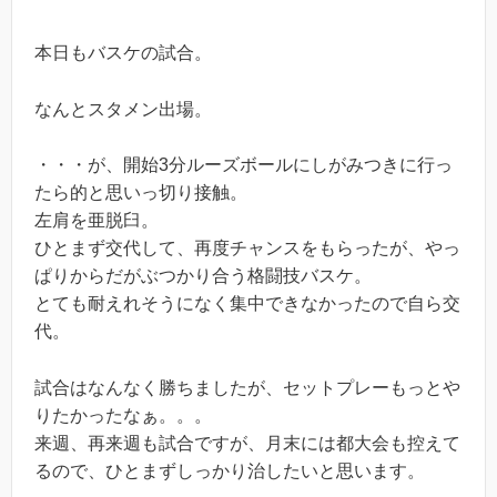
本日もバスケの試合。
なんとスタメン出場。
・・・が、開始3分ルーズボールにしがみつきに行っ
たら的と思いっ切り接触。
左肩を亜脱臼。
ひとまず交代して、再度チャンスをもらったが、やっ
ぱりからだがぶつかり合う格闘技バスケ。
とても耐えれそうになく集中できなかったので自ら交
代。
試合はなんなく勝ちましたが、セットプレーもっとや
りたかったなぁ。。。
来週、再来週も試合ですが、月末には都大会も控えて
るので、ひとまずしっかり治したいと思います。