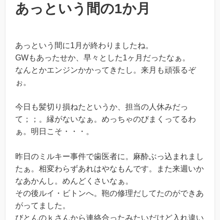
あっという間の1か月
あっという間に1月が終わりましたね。
GWもあったせか、早々とした1ヶ月だったなぁ。
なんとかエンジンかかってきたし。来月も頑張るぞ
ぉ。
今日も髪切り損ねたというか、担当の人休みだっ
て；；。縁がないなぁ。めっちゃのびまくってるわ
ぁ。明日こそ・・・。
昨日のミルキー事件で歯医者に。麻酔ぶっ込まれまし
たぁ。相変わらずあれはやなもんです。また来週いか
なあかんし。めんどくさいなぁ。
その後ルイ・ビトンへ。鞄の修理だしてたのができあ
がってました。
びとんのｋさんから連絡合ったみたいだけど入れ違い