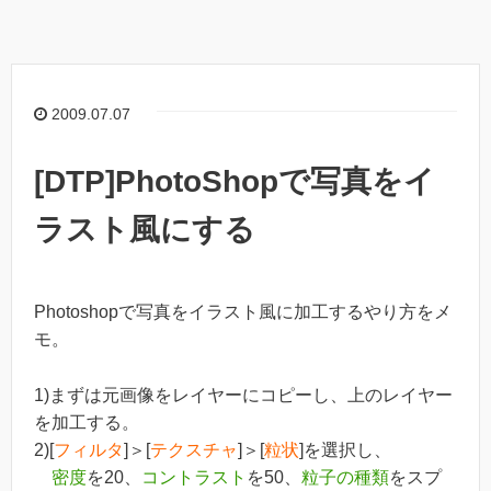
2009.07.07
[DTP]PhotoShopで写真をイ
ラスト風にする
Photoshopで写真をイラスト風に加工するやり方をメ
モ。
1)まずは元画像をレイヤーにコピーし、上のレイヤー
を加工する。
2)[
フィルタ
]＞[
テクスチャ
]＞[
粒状
]を選択し、
密度
を20、
コントラスト
を50、
粒子の種類
をスプ