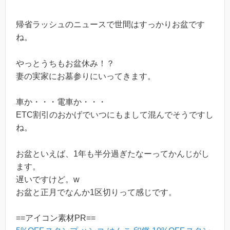
帰省ラッシュのニュースで世間はすっかりお盆です
ね。
やっとうちもお盆休み！？
妻の実家にお墓参りにいってきます。
車か・・・電車か・・・
ETC割引のおかげでいつにもまして混んでそうですし
ね。
お盆といえば、1年も半分過ぎたなーってかんじがし
ます。
遅いですけど。w
お盆と正月でなんか1区切りって感じです。
==アイコン素材PR==