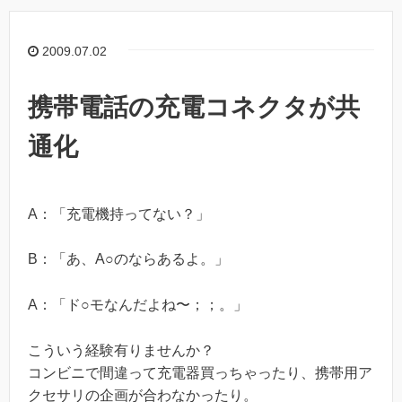
2009.07.02
携帯電話の充電コネクタが共
通化
A：「充電機持ってない？」
B：「あ、A○のならあるよ。」
A：「ド○モなんだよね〜；；。」
こういう経験有りませんか？
コンビニで間違って充電器買っちゃったり、携帯用ア
クセサリの企画が合わなかったり。