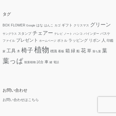
タグ
グリーン
ギフト
FLOWER
はな
BOX
はんこ
カゴ
クリスマス
Google
チェアー
スタンプ
ハンコ
バインダー
バスケ
サングラス
テレビ
ノート
プレゼント
人
リボン
ラッピング
ファイル
ボトル
印鑑
ホームページ
植物
椅子
花
葉
工具
箱
緑
草
木
標識
看板
船
家
落ち葉
葉っぱ
車
試合
観葉植物
鍵
電話
お問い合わせ
お問い合わせはこちら