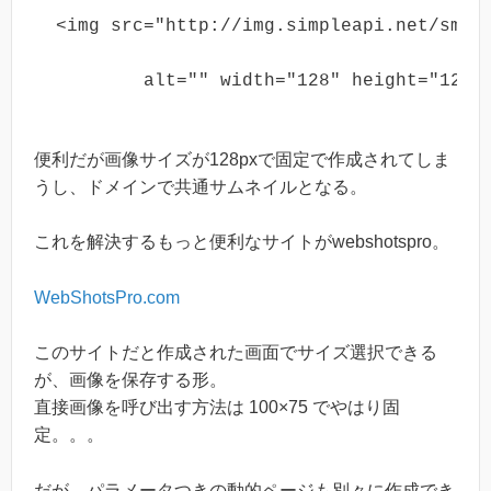
<img src="http://img.simpleapi.net/sma
	alt="" width="128" height="128"
便利だが画像サイズが128pxで固定で作成されてしま
うし、ドメインで共通サムネイルとなる。
これを解決するもっと便利なサイトがwebshotspro。
WebShotsPro.com
このサイトだと作成された画面でサイズ選択できる
が、画像を保存する形。
直接画像を呼び出す方法は 100×75 でやはり固
定。。。
だが、パラメータつきの動的ページも別々に作成でき