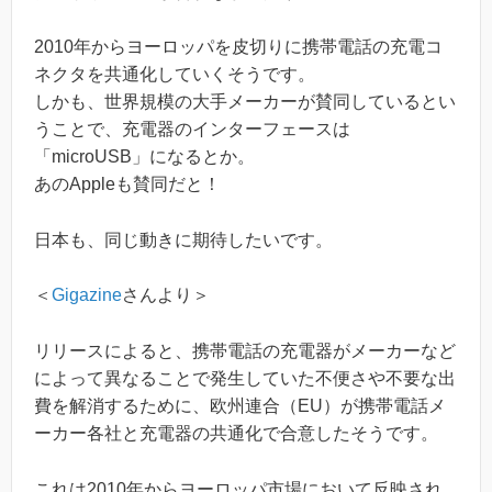
2010年からヨーロッパを皮切りに携帯電話の充電コ
ネクタを共通化していくそうです。
しかも、世界規模の大手メーカーが賛同しているとい
うことで、充電器のインターフェースは
「microUSB」になるとか。
あのAppleも賛同だと！
日本も、同じ動きに期待したいです。
＜
Gigazine
さんより＞
リリースによると、携帯電話の充電器がメーカーなど
によって異なることで発生していた不便さや不要な出
費を解消するために、欧州連合（EU）が携帯電話メ
ーカー各社と充電器の共通化で合意したそうです。
これは2010年からヨーロッパ市場において反映され