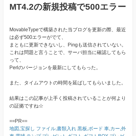
MT4.2の新規投稿で500エラー
MovableTypeで構築された当ブログを更新の際、最近
は必ず500エラーがでて、
まともに更新できないし、Pingも送信されていない。
これは問題と言うことで、サーバ担当に確認してもら
って、
Perlのバージョンを最新にしてもらった。
また、タイムアウトの時間を延ばしてもらいました。
結果はこの記事が上手く投稿されていることが何より
の証拠ですね☆
==PR==
地図,宝探し
ファイル,書類入れ
黒板,ボード
車,カー,外