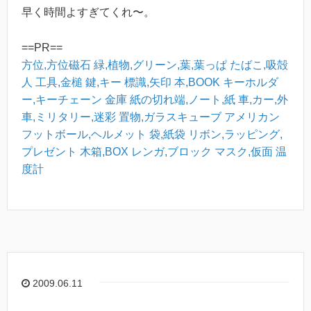
早く時間よすぎてくれ〜。
==PR==
方位,方位磁石
緑,植物,グリーン,葉,葉っぱ
たばこ,吸殻
人
工具,金槌
鍵,キー
標識,矢印
本,BOOK
キーホルダ
ー,キーチェーン
金庫
紙の切れ端,ノート,紙
車,カー,外
車,ミリタリー,迷彩
置物,ガラスキューブ
アメリカン
フットボール,ヘルメット
袋,紙袋
リボン,ラッピング,
プレゼント
木箱,BOX
レンガ,ブロック
マスク,仮面
温
度計
2009.06.11