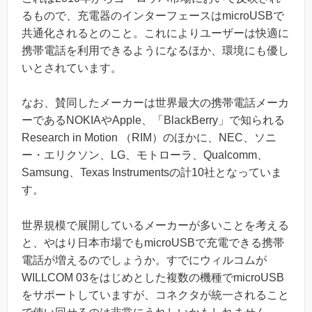
るもので、充電器のインターフェースはmicroUSBで
共通化されるとのこと。これによりユーザーは快適に
携帯電話を利用できるようになるほか、環境にも優し
いとされています。
なお、賛同したメーカーは世界最大の携帯電話メーカ
ーであるNOKIAやApple、「BlackBerry」で知られる
Research in Motion （RIM）のほかに、NEC、ソニ
ー・エリクソン、LG、モトローラ、Qualcomm、
Samsung、Texas Instrumentsの計10社となっていま
す。
世界規模で展開しているメーカーが多いことを考える
と、やはり日本市場でもmicroUSBで充電できる携帯
電話が増えるのでしょうか。すでにウィルコムが
WILLCOM 03をはじめとした複数の機種でmicroUSB
をサポートしていますが、コネクタが統一されること