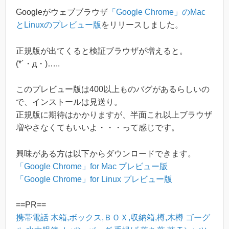
Googleがウェブブラウザ
「Google Chrome」のMac
とLinuxのプレビュー版
をリリースしました。
正規版が出てくると検証ブラウザが増えると。
(*´・д・)…..
このプレビュー版は400以上ものバグがあるらしいの
で、インストールは見送り。
正規版に期待はかかりますが、半面これ以上ブラウザ
増やさなくてもいいよ・・・って感じです。
興味がある方は以下からダウンロードできます。
「Google Chrome」for Mac プレビュー版
「Google Chrome」for Linux プレビュー版
==PR==
携帯電話
木箱,ボックス,ＢＯＸ,収納箱,樽,木樽
ゴーグ