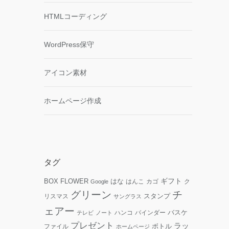
HTMLコーディング
WordPress保守
アイコン素材
ホームページ作成
タグ
ギフト
FLOWER
はな
BOX
はんこ
カゴ
ク
Google
グリーン
チ
リスマス
スタンプ
サングラス
ェアー
ハンコ
バインダー
バスケ
テレビ
ノート
プレゼント
ラッ
ファイル
ボトル
ホームページ