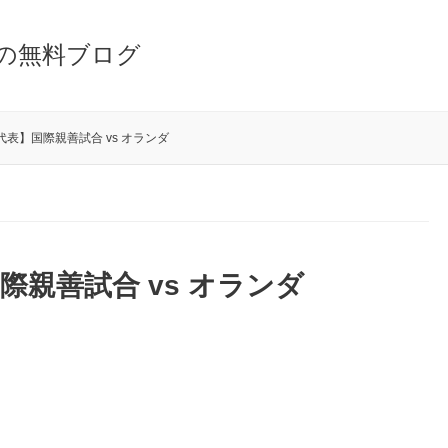
の無料ブログ
表】国際親善試合 vs オランダ
親善試合 vs オランダ