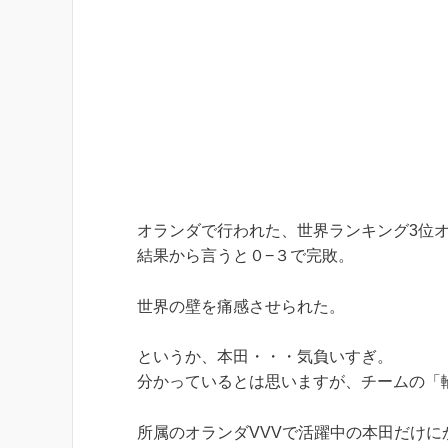
オランダで行われた、世界ランキング3位
結果から言うと０−３で完敗。
世界の壁を痛感させられた。
というか、本田・・・気負いすぎ。
分かっているとは思いますが、チームの「
所属のオランダVVVで活躍中の本田だけ