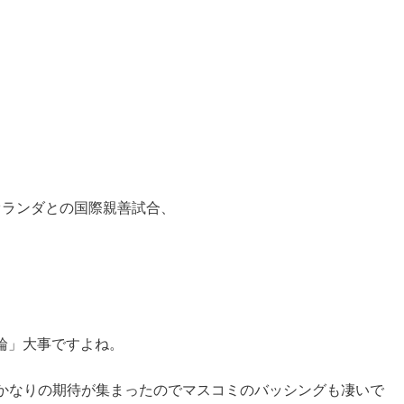
オランダとの国際親善試合、
輪」大事ですよね。
にかなりの期待が集まったのでマスコミのバッシングも凄いで