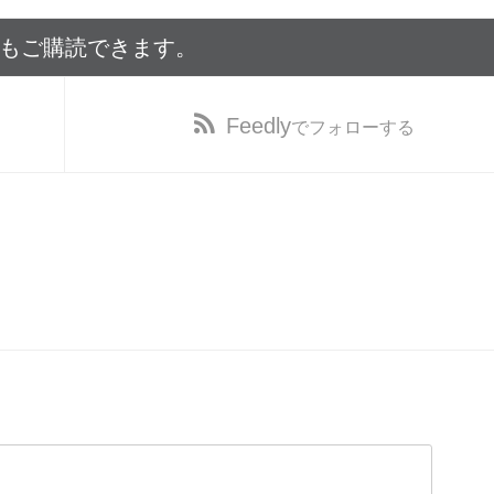
でもご購読できます。
Feedly
でフォローする