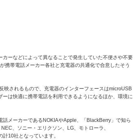
ーカーなどによって異なることで発生していた不便さや不要
）が携帯電話メーカー各社と充電器の共通化で合意したそう
反映されるもので、充電器のインターフェースはmicroUSB
ザーは快適に携帯電話を利用できるようになるほか、環境に
カーであるNOKIAやApple、「BlackBerry」で知ら
）のほかに、NEC、ソニー・エリクソン、LG、モトローラ、
mentsの計10社となっています。