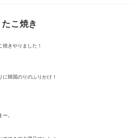
とたこ焼き
こ焼きやりました！
りに韓国のりのふりかけ！
まー。