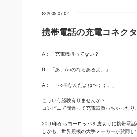
2009.07.02
携帯電話の充電コネク
A：「充電機持ってない？」
B：「あ、A○のならあるよ。」
A：「ド○モなんだよね〜；；。」
こういう経験有りませんか？
コンビニで間違って充電器買っちゃったり
2010年からヨーロッパを皮切りに携帯電
しかも、世界規模の大手メーカーが賛同し