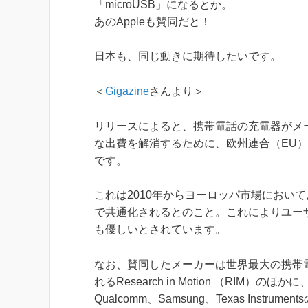
「microUSB」になるとか。
あのAppleも賛同だと！
日本も、同じ動きに期待したいです。
＜
Gigazine
さんより＞
リリースによると、携帯電話の充電器がメ
な出費を解消するために、欧州連合（EU
です。
これは2010年からヨーロッパ市場において
で共通化されるとのこと。これによりユー
も優しいとされています。
なお、賛同したメーカーは世界最大の携帯電話メー
れるResearch in Motion （RIM
Qualcomm、Samsung、Texas Instru