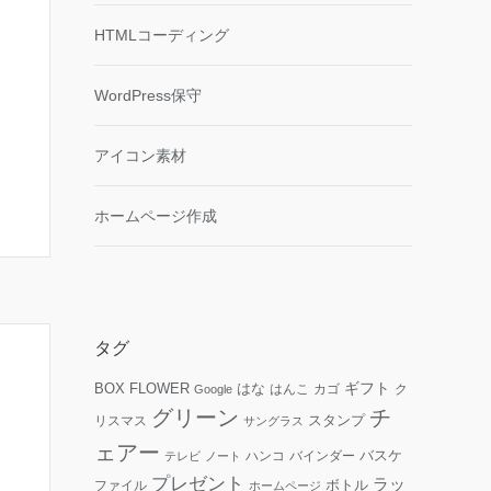
HTMLコーディング
WordPress保守
アイコン素材
ホームページ作成
タグ
ギフト
FLOWER
はな
BOX
はんこ
カゴ
ク
Google
グリーン
チ
リスマス
スタンプ
サングラス
ェアー
ハンコ
バインダー
バスケ
テレビ
ノート
プレゼント
ラッ
ファイル
ボトル
ホームページ